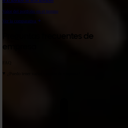
Valor del portfolio en el tiempo
Ver la comparativa
Preguntas frecuentes de
empresa
FAQ
¿Puedo tener varias cuentas de empresa?