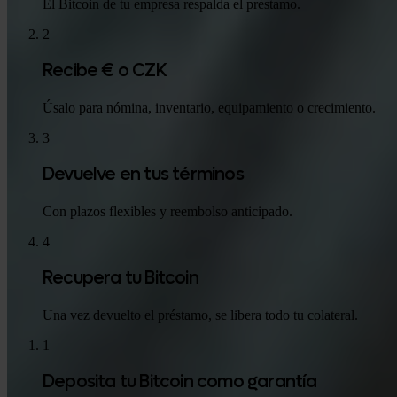
El Bitcoin de tu empresa respalda el préstamo.
2
Recibe € o CZK
Úsalo para nómina, inventario, equipamiento o crecimiento.
3
Devuelve en tus términos
Con plazos flexibles y reembolso anticipado.
4
Recupera tu Bitcoin
Una vez devuelto el préstamo, se libera todo tu colateral.
1
Deposita tu Bitcoin como garantía