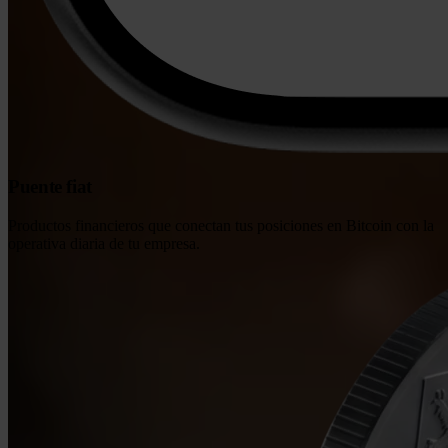
Puente fiat
Productos financieros que conectan tus posiciones en Bitcoin con la
operativa diaria de tu empresa.