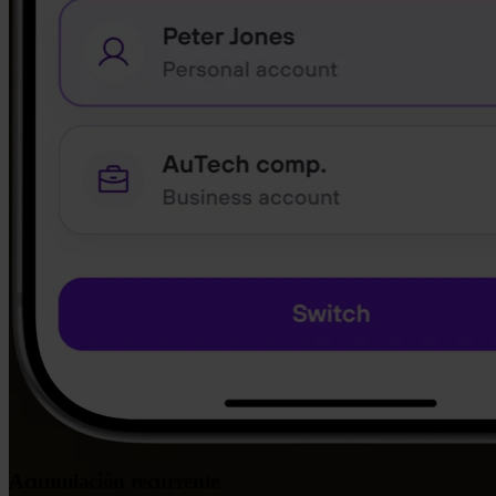
Acumulación recurrente