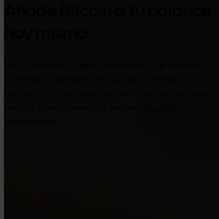
Añade Bitcoin a tu balance
hoy mismo
Invity Business es para empresas que quieren
comprar y mantener Bitcoin de la forma
correcta — con seguridad de nivel institucional,
precios transparentes y sin complejidad
innecesaria.