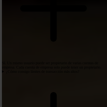
Sí. Un mismo usuario puede ser propietario de varias cuentas de
empresa. Cada cuenta de empresa solo puede tener un propietario.
¿Cómo consigo límites de transacción más altos?