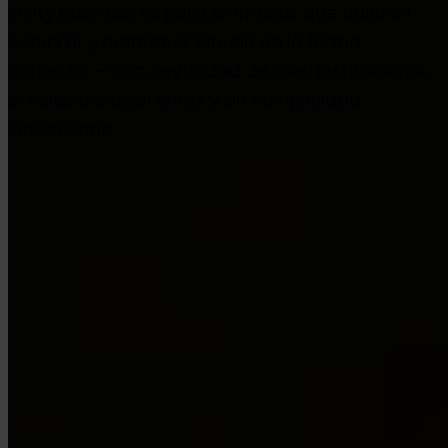
Invity Business es para empresas que quieren
comprar y mantener Bitcoin de la forma
correcta — con seguridad de nivel institucional,
precios transparentes y sin complejidad
innecesaria.