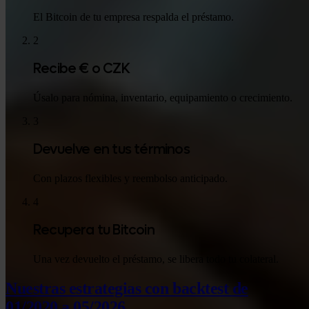
El Bitcoin de tu empresa respalda el préstamo.
2
Recibe € o CZK
Úsalo para nómina, inventario, equipamiento o crecimiento.
3
Devuelve en tus términos
Con plazos flexibles y reembolso anticipado.
4
Recupera tu Bitcoin
Una vez devuelto el préstamo, se libera todo tu colateral.
Nuestras estrategias con backtest
de
01/2020 a 05/2026.