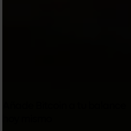
Google Play
Añade Bitcoin a tu balance
hoy mismo