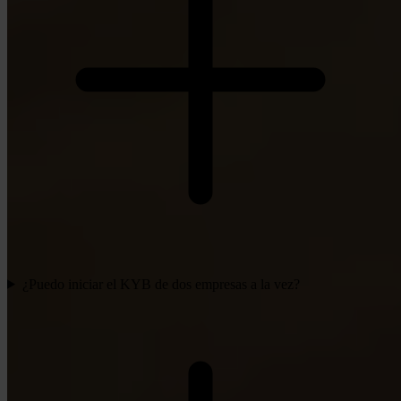
¿Puedo iniciar el KYB de dos empresas a la vez?