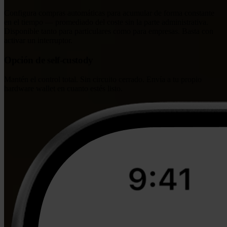
Configura compras automáticas para acumular de forma constante
en el tiempo — promediado del coste sin la parte administrativa.
Disponible tanto para particulares como para empresas. Basta con
activar un interruptor.
Opción de self-custody
Mantén el control total. Sin circuito cerrado. Envía a tu propio
hardware wallet en cuanto estés listo.