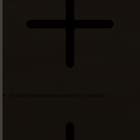
¿El KYB es independiente de mi KYC personal?