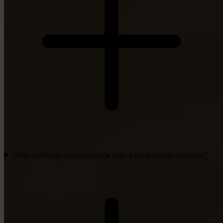
¿Una cuenta de empresa puede usar el programa de referidos?