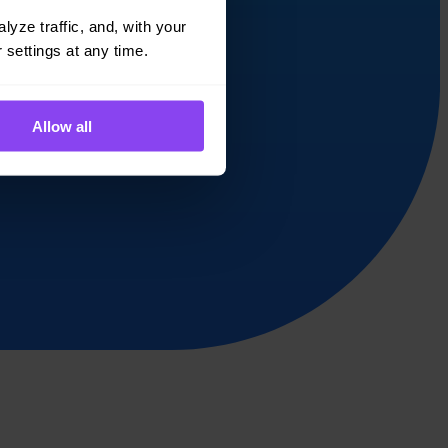
yze traffic, and, with your 
 settings at any time.
Allow all