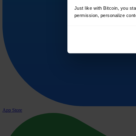
Just like with Bitcoin, you st
permission, personalize conte
App Store