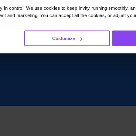
ay in control. We use cookies to keep Invity running smoothly, anal
nt and marketing. You can accept all the cookies, or adjust your
Customize