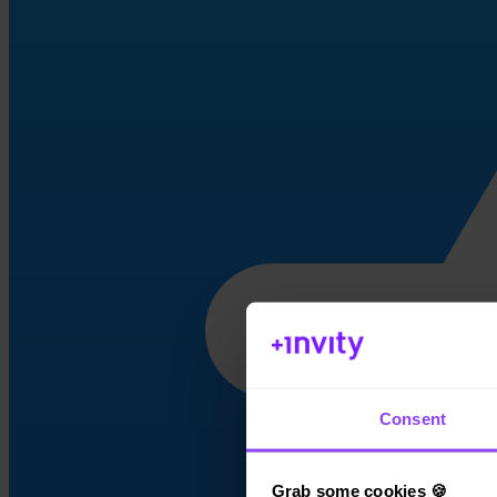
Consent
Grab some cookies 🍪