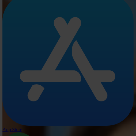
App Store