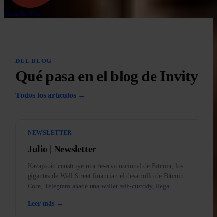
Google Play
DEL BLOG
Qué pasa en el blog de Invity
Todos los artículos →
NEWSLETTER
Julio | Newsletter
Kazajistán construye una reserva nacional de Bitcoin, los
gigantes de Wall Street financian el desarrollo de Bitcoin
Core, Telegram añade una wallet self-custody, llega
BankID a la app y el oro, prohibido en EE. UU.
Leer más →